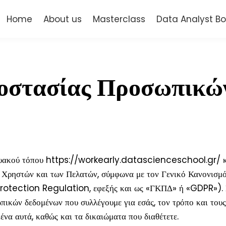
Home
About us
Masterclass
Data Analyst 
στασίας Προσωπικώ
τυακού τόπου https://workearly.datascienceschool.gr/ και
 Χρηστών και των Πελατών, σύμφωνα με τον Γενικό Κανονισμ
rotection Regulation, εφεξής και ως «ΓΚΠΔ» ή «GDPR»).
πικών δεδομένων που συλλέγουμε για εσάς, τον τρόπο και τους
ένα αυτά, καθώς και τα δικαιώματα που διαθέτετε.