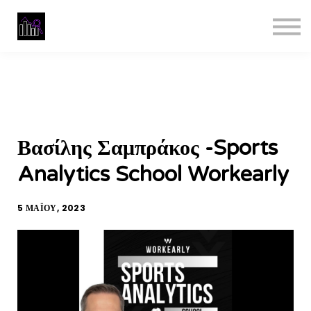
Masterclass
Data Analyst Bootcamp
Reviews
Business
Sign in
Βασίλης Σαμπράκος -Sports
Analytics School Workearly
5 ΜΑΪ́ΟΥ, 2023